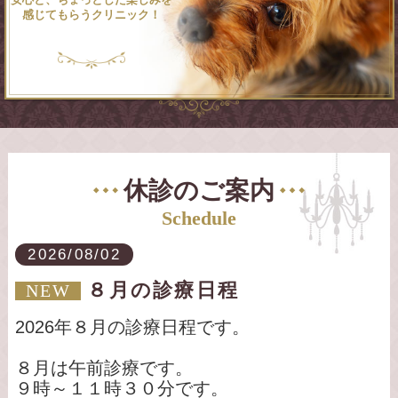
感じてもらうクリニック！
休診のご案内
Schedule
2026/08/02
８月の診療日程
NEW
2026年８月の診療日程です。
８月は午前診療です。
９時～１１時３０分です。